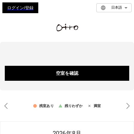
ログイン/登録
日本語
空室を確認
残室あり
残りわずか
満室
2026年8月