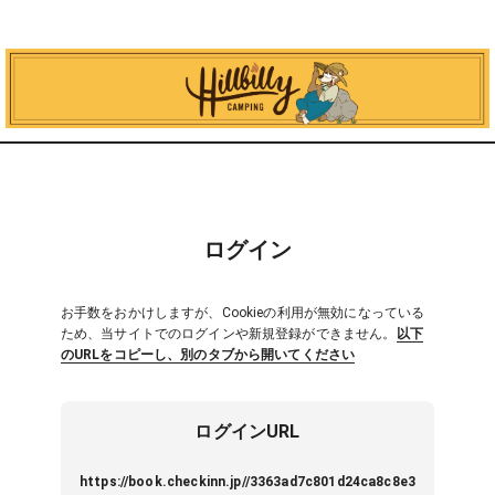
ログイン
お手数をおかけしますが、Cookieの利用が無効になっている
ため、当サイトでのログインや新規登録ができません。
以下
のURLをコピーし、別のタブから開いてください
ログインURL
https://book.checkinn.jp//3363ad7c801d24ca8c8e3