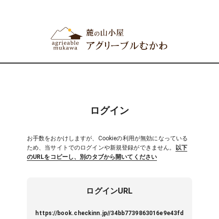
ログイン
お手数をおかけしますが、Cookieの利用が無効になっている
ため、当サイトでのログインや新規登録ができません。
以下
のURLをコピーし、別のタブから開いてください
ログインURL
https://book.checkinn.jp//34bb7739863016e9e43fd