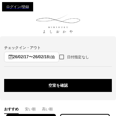
ログイン/登録
チェックイン・アウト
26/02/17
〜
26/02/18
日付指定なし
1泊
空室を確認
おすすめ
安い順
高い順