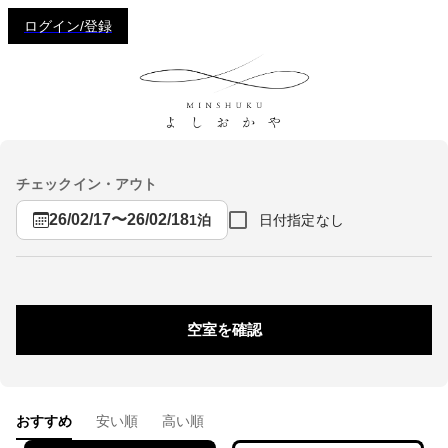
ログイン/登録
チェックイン・アウト
26/02/17
〜
26/02/18
日付指定なし
1泊
空室を確認
おすすめ
安い順
高い順