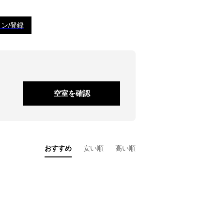
ン/登録
空室を確認
おすすめ
安い順
高い順