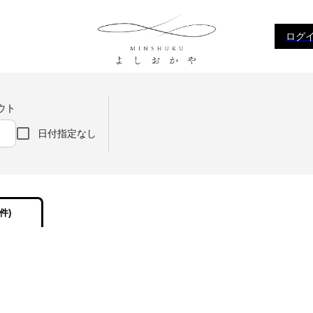
ログイ
ウト
日付指定なし
件)