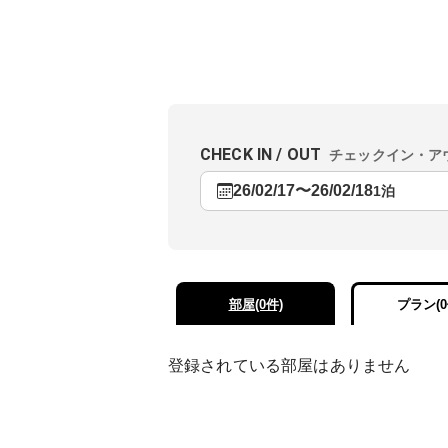
CHECK IN / OUT
チェックイン・ア
26/02/17
〜
26/02/18
1泊
部屋(0件)
プラン(0
登録されている部屋はありません