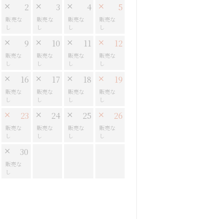
2
3
4
5
販売な
販売な
販売な
販売な
し
し
し
し
9
10
11
12
販売な
販売な
販売な
販売な
し
し
し
し
16
17
18
19
販売な
販売な
販売な
販売な
し
し
し
し
23
24
25
26
販売な
販売な
販売な
販売な
し
し
し
し
30
販売な
し