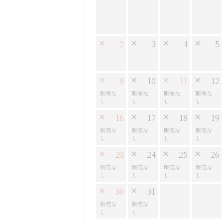
2
3
4
5
9
10
11
12
販売な
販売な
販売な
販売な
し
し
し
し
16
17
18
19
販売な
販売な
販売な
販売な
し
し
し
し
23
24
25
26
販売な
販売な
販売な
販売な
し
し
し
し
30
31
販売な
販売な
し
し