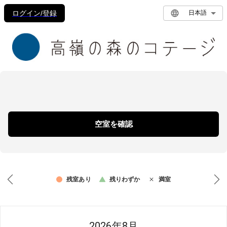
ログイン/登録
日本語
空室を確認
残室あり
残りわずか
満室
2026年8月