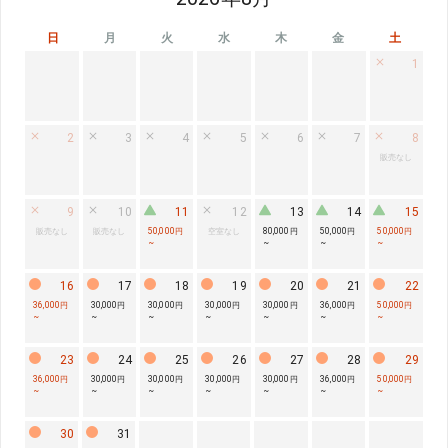
日
月
火
水
木
金
土
1
2
3
4
5
6
7
8
販売なし
9
10
11
12
13
14
15
販売なし
販売なし
50,000円
空室なし
80,000円
50,000円
50,000円
~
~
~
~
16
17
18
19
20
21
22
36,000円
30,000円
30,000円
30,000円
30,000円
36,000円
50,000円
~
~
~
~
~
~
~
23
24
25
26
27
28
29
36,000円
30,000円
30,000円
30,000円
30,000円
36,000円
50,000円
~
~
~
~
~
~
~
30
31