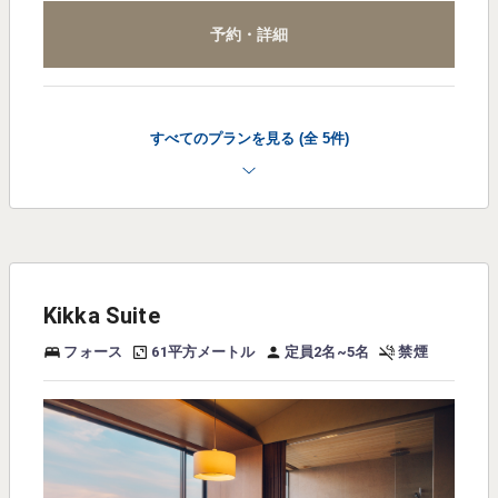
予約・詳細
すべてのプランを見る (全 5件)
Kikka Suite
フォース
61平方メートル
定員2名~5名
禁煙