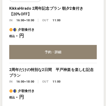
KikkaHirado 2周年記念プラン 朝夕2食付き
【20%OFF】
IN
16:00~18:00
OUT
11:00
夕朝食付き
- 円
税込
予約・詳細
2周年だけの特別な2日間 平戸神楽を楽しむ記念
プラン
IN
16:00~18:00
OUT
11:00
夕朝食付き
- 円
税込