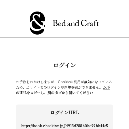
ログイン
お手数をおかけしますが、Cookieの利用が無効になっている
ため、当サイトでのログインや新規登録ができません。
以下
のURLをコピーし、別のタブから開いてください
ログインURL
https://book.checkinn.jp//d913d288b0bc99bb44e5