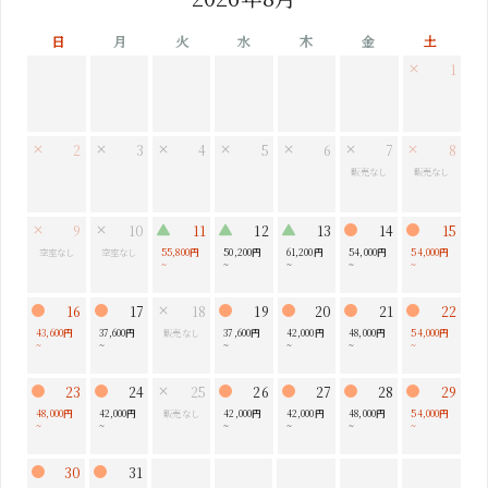
日
月
火
水
木
金
土
1
2
3
4
5
6
7
8
販売なし
販売なし
9
10
11
12
13
14
15
空室なし
空室なし
55,800円
50,200円
61,200円
54,000円
54,000円
~
~
~
~
~
16
17
18
19
20
21
22
43,600円
37,600円
販売なし
37,600円
42,000円
48,000円
54,000円
~
~
~
~
~
~
23
24
25
26
27
28
29
48,000円
42,000円
販売なし
42,000円
42,000円
48,000円
54,000円
~
~
~
~
~
~
30
31