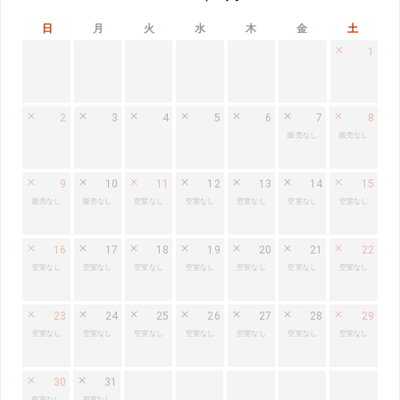
日
月
火
水
木
金
土
1
2
3
4
5
6
7
8
販売なし
販売なし
9
10
11
12
13
14
15
販売なし
販売なし
空室なし
空室なし
空室なし
空室なし
空室なし
16
17
18
19
20
21
22
空室なし
空室なし
空室なし
空室なし
空室なし
空室なし
空室なし
23
24
25
26
27
28
29
空室なし
空室なし
空室なし
空室なし
空室なし
空室なし
空室なし
30
31
空室なし
空室なし