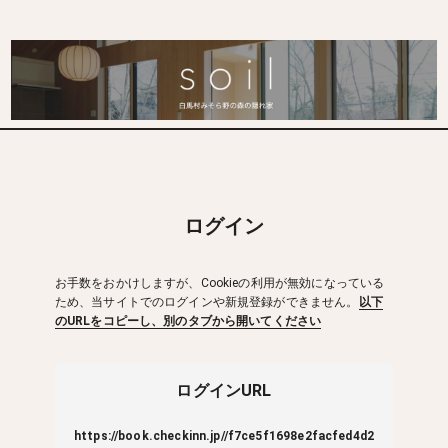
ログイン
お手数をおかけしますが、Cookieの利用が無効になっている
ため、当サイトでのログインや新規登録ができません。
以下
のURLをコピーし、別のタブから開いてください
ログインURL
https://book.checkinn.jp//f7ce5f1698e2facfed4d2