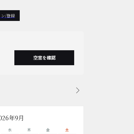
ン/登録
空室を確認
026年9月
水
木
金
土