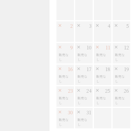
2
3
4
5
9
10
11
12
販売な
販売な
販売な
販売な
し
し
し
し
16
17
18
19
販売な
販売な
販売な
販売な
し
し
し
し
23
24
25
26
販売な
販売な
販売な
販売な
し
し
し
し
30
31
販売な
販売な
し
し