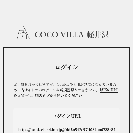
ログイン
お手数をおかけしますが、Cookieの利用が無効になっているた
め、当サイトでのログインや新規登録ができません。
以下のURL
をコピーし、別のタブから開いてください
ログインURL
https://book.checkinn.jp//fdd8a542c97d039aa6738e8f