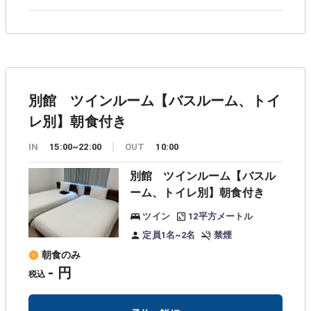
別館 ツインルーム【バスルーム、トイ
レ別】朝食付き
IN
15:00~22:00
OUT
10:00
別館 ツインルーム【バスル
ーム、トイレ別】朝食付き
ツイン
12平方メートル
定員1名~2名
禁煙
朝食のみ
- 円
税込