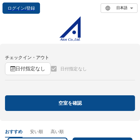
ログイン/登録
日本語
チェックイン・アウト
日付指定なし
日付指定なし
空室を確認
おすすめ
安い順
高い順