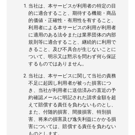
当社は、本サービスが利用者の特定の目
的に適合すること、期待する機能・商品
的価値・正確性・有用性を有すること、
利用者による本サービスの利用が利用者
に適用のある法令または業界団体の内部
規則等に適合すること、継続的に利用で
きること、及び不具合が生じないことに
ついて、明示又は黙示を問わず何ら保証
するものではありません。
当社は、本サービスに関して当社の責務
不足に起因し利用者が被った損害につ
き、当社が利用者に送信済みの直近の予
約確認メールに明記された請求金額を超
えて賠償する責任を負わないものとし、
また、付随的損害、間接損害、特別損
害、将来の損害及び逸失利益にかかる損
害については、賠償する責任を負わない
ものとします。