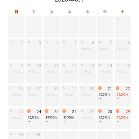
日
月
火
水
木
金
土
1
2
3
4
5
6
7
8
販売なし
販売なし
空室なし
9
10
11
12
13
14
15
空室なし
空室なし
空室なし
空室なし
空室なし
空室なし
空室なし
16
17
18
19
20
21
22
空室なし
空室なし
空室なし
空室なし
空室なし
85,500円
95,000円
~
~
23
24
25
26
27
28
29
空室なし
85,500円
85,500円
85,500円
空室なし
85,500円
95,000円
~
~
~
~
~
30
31