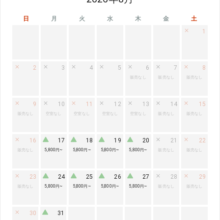
日
月
火
水
木
金
土
1
2
3
4
5
6
7
8
販売なし
販売なし
販売なし
9
10
11
12
13
14
15
販売なし
空室なし
空室なし
空室なし
空室なし
販売なし
販売なし
16
17
18
19
20
21
22
販売なし
5,800円
~
5,800円
~
5,800円
~
5,800円
~
販売なし
販売なし
23
24
25
26
27
28
29
販売なし
5,800円
~
5,800円
~
5,800円
~
5,800円
~
販売なし
販売なし
30
31