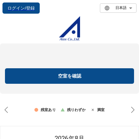
ログイン/登録
日本語
空室を確認
残室あり
残りわずか
満室
2026年8月