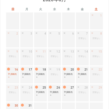
日
月
火
水
木
金
土
1
2
3
4
5
6
7
8
空室なし
空室なし
9
10
11
12
13
14
15
空室なし
空室なし
空室なし
空室なし
空室なし
空室なし
空室なし
16
17
18
19
20
21
22
71,500円
71,500円
71,500円
空室なし
71,500円
71,500円
空室なし
~
~
~
~
~
23
24
25
26
27
28
29
空室なし
空室なし
71,500円
71,500円
71,500円
空室なし
空室なし
~
~
~
30
31