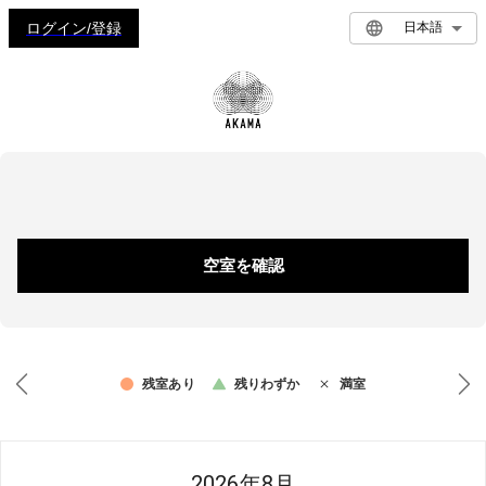
ログイン/登録
日本語
空室を確認
残室あり
残りわずか
満室
2026年8月