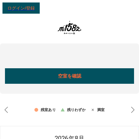
ログイン/登録
空室を確認
残室あり
残りわずか
満室
2026年8月