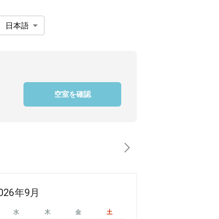
日本語
空室を確認
026年9月
水
木
金
土