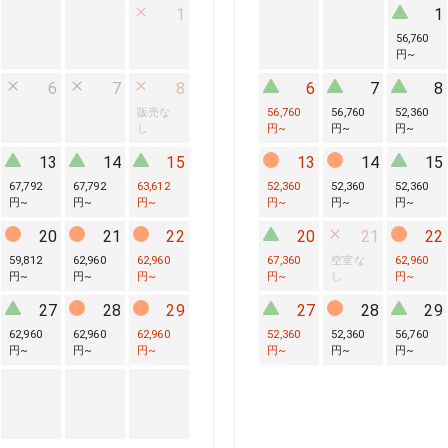
1
1
56,760
円
~
6
7
8
6
7
8
販売な
56,760
56,760
52,360
し
円
~
円
~
円
~
13
14
15
13
14
15
67,792
67,792
63,612
52,360
52,360
52,360
円
~
円
~
円
~
円
~
円
~
円
~
20
21
22
20
21
22
59,812
62,960
62,960
67,360
空室な
62,960
円
~
円
~
円
~
円
~
し
円
~
27
28
29
27
28
29
62,960
62,960
62,960
52,360
52,360
56,760
円
~
円
~
円
~
円
~
円
~
円
~