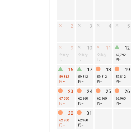
2
3
4
5
9
10
11
12
空室な
空室な
空室な
67,792
し
し
し
円
~
16
17
18
19
59,812
59,812
59,812
59,812
円
~
円
~
円
~
円
~
23
24
25
26
67,360
62,960
62,960
62,960
円
~
円
~
円
~
円
~
30
31
62,960
62,960
円
~
円
~