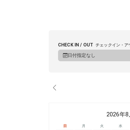
CHECK IN / OUT
チェックイン・ア
日付指定なし
2026年
日
月
火
水