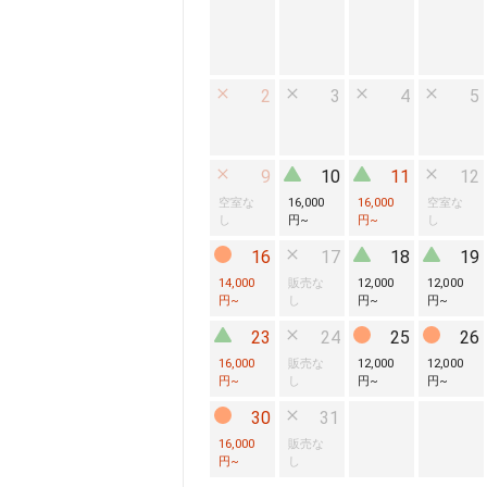
2
3
4
5
9
10
11
12
空室な
16,000
16,000
空室な
し
円
~
円
~
し
16
17
18
19
14,000
販売な
12,000
12,000
円
~
し
円
~
円
~
23
24
25
26
16,000
販売な
12,000
12,000
円
~
し
円
~
円
~
30
31
16,000
販売な
円
~
し