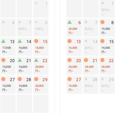
1
1
販売な
し
6
7
8
6
7
8
販売な
空室な
20,000
販売な
15,000
し
し
円
~
し
円
~
13
14
15
13
14
15
17,000
16,000
16,000
16,000
販売な
14,000
円
~
円
~
円
~
円
~
し
円
~
20
21
22
20
21
22
12,000
16,000
20,000
24,000
24,000
24,000
円
~
円
~
円
~
円
~
円
~
円
~
27
28
29
27
28
29
12,000
16,000
20,000
16,000
販売な
販売な
円
~
円
~
円
~
円
~
し
し