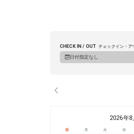
CHECK IN / OUT
チェックイン・ア
日付指定なし
2026年
日
月
火
水