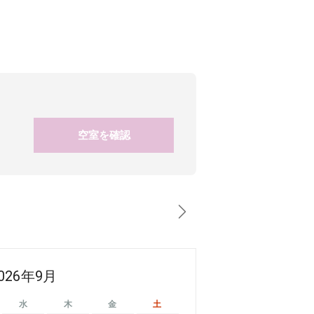
空室を確認
026年9月
水
木
金
土