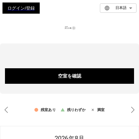
ログイン/登録
日本語
空室を確認
残室あり
残りわずか
満室
2026年8月