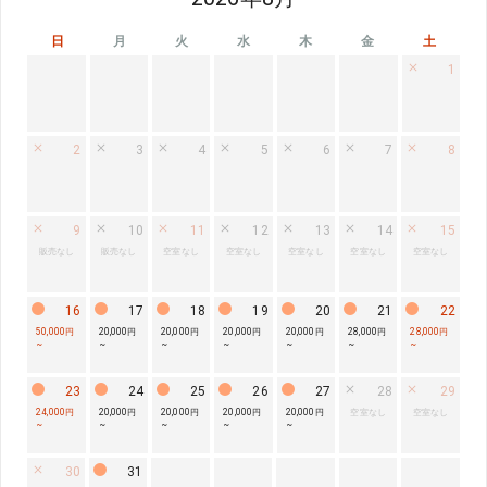
日
月
火
水
木
金
土
1
2
3
4
5
6
7
8
9
10
11
12
13
14
15
販売なし
販売なし
空室なし
空室なし
空室なし
空室なし
空室なし
16
17
18
19
20
21
22
50,000円
20,000円
20,000円
20,000円
20,000円
28,000円
28,000円
~
~
~
~
~
~
~
23
24
25
26
27
28
29
24,000円
20,000円
20,000円
20,000円
20,000円
空室なし
空室なし
~
~
~
~
~
30
31