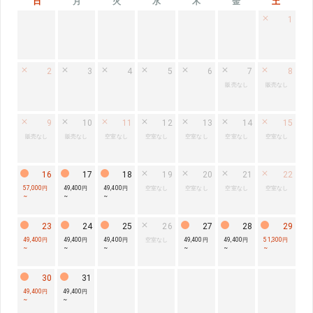
日
月
火
水
木
金
土
1
2
3
4
5
6
7
8
販売なし
販売なし
9
10
11
12
13
14
15
販売なし
販売なし
空室なし
空室なし
空室なし
空室なし
空室なし
16
17
18
19
20
21
22
57,000円
49,400円
49,400円
空室なし
空室なし
空室なし
空室なし
~
~
~
23
24
25
26
27
28
29
49,400円
49,400円
49,400円
空室なし
49,400円
49,400円
51,300円
~
~
~
~
~
~
30
31
49,400円
49,400円
~
~