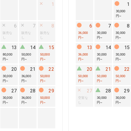
1
1
30,000
円
~
6
7
8
6
7
8
販売な
販売な
販売な
36,000
30,000
30,000
し
し
し
円
~
円
~
円
~
13
14
15
13
14
15
80,000
50,000
50,000
36,000
30,000
30,000
円
~
円
~
円
~
円
~
円
~
円
~
20
21
22
20
21
22
30,000
36,000
50,000
50,000
50,000
50,000
円
~
円
~
円
~
円
~
円
~
円
~
27
28
29
27
28
29
30,000
36,000
50,000
空室な
30,000
30,000
円
~
円
~
円
~
し
円
~
円
~