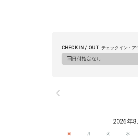
CHECK IN / OUT
チェックイン・ア
日付指定なし
2026年
日
月
火
水