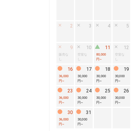
2
3
4
5
9
10
11
12
販売な
空室な
80,000
空室な
し
し
円
~
し
16
17
18
19
36,000
30,000
30,000
30,000
円
~
円
~
円
~
円
~
23
24
25
26
36,000
30,000
30,000
30,000
円
~
円
~
円
~
円
~
30
31
36,000
30,000
円
~
円
~