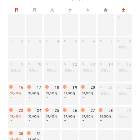
日
月
火
水
木
金
土
1
2
3
4
5
6
7
8
販売なし
9
10
11
12
13
14
15
販売なし
販売なし
空室なし
空室なし
空室なし
空室なし
空室なし
16
17
18
19
20
21
22
37,400円
37,400円
37,400円
37,400円
37,400円
空室なし
空室なし
~
~
~
~
~
23
24
25
26
27
28
29
37,400円
37,400円
37,400円
37,400円
37,400円
39,600円
空室なし
~
~
~
~
~
~
30
31
37,400円
37,400円