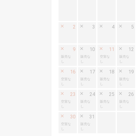
2
3
4
5
9
10
11
12
販売な
販売な
空室な
販売な
し
し
し
し
16
17
18
19
空室な
販売な
販売な
販売な
し
し
し
し
23
24
25
26
空室な
販売な
販売な
販売な
し
し
し
し
30
31
空室な
販売な
し
し