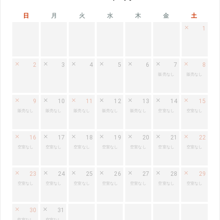
日
月
火
水
木
金
土
1
2
3
4
5
6
7
8
販売なし
販売なし
9
10
11
12
13
14
15
販売なし
販売なし
販売なし
販売なし
販売なし
空室なし
空室なし
16
17
18
19
20
21
22
空室なし
空室なし
空室なし
空室なし
空室なし
空室なし
空室なし
23
24
25
26
27
28
29
空室なし
空室なし
空室なし
空室なし
空室なし
空室なし
空室なし
30
31
空室なし
空室なし