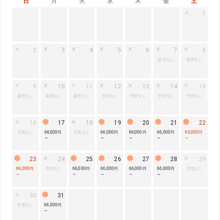
日
月
火
水
木
金
土
1
2
3
4
5
6
7
8
販売なし
販売なし
9
10
11
12
13
14
15
販売なし
販売なし
販売なし
空室なし
空室なし
空室なし
空室なし
16
17
18
19
20
21
22
空室なし
66,000円
空室なし
66,000円
66,000円
66,000円
66,000円
~
~
~
~
~
23
24
25
26
27
28
29
66,000円
空室なし
66,000円
66,000円
66,000円
66,000円
空室なし
~
~
~
~
~
30
31
空室なし
66,000円
~