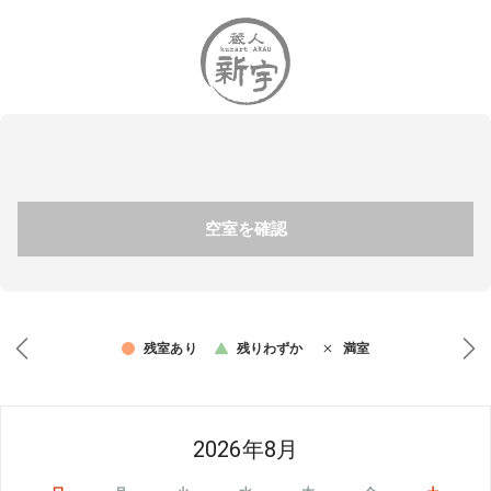
空室を確認
残室あり
残りわずか
満室
2026年8月