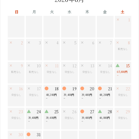
日
月
火
水
木
金
土
1
2
3
4
5
6
7
8
販売なし
9
10
11
12
13
14
15
販売なし
販売なし
空室なし
空室なし
空室なし
空室なし
65,800円
~
16
17
18
19
20
21
22
空室なし
空室なし
48,200円
39,400円
39,400円
48,200円
空室なし
~
~
~
~
23
24
25
26
27
28
29
空室なし
39,400円
39,400円
空室なし
39,400円
46,000円
空室なし
~
~
~
~
30
31