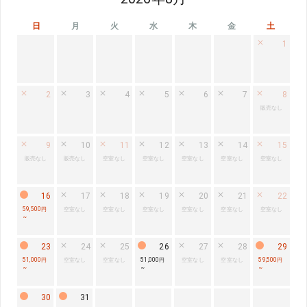
日
月
火
水
木
金
土
1
2
3
4
5
6
7
8
販売なし
9
10
11
12
13
14
15
販売なし
販売なし
空室なし
空室なし
空室なし
空室なし
空室なし
16
17
18
19
20
21
22
59,500円
空室なし
空室なし
空室なし
空室なし
空室なし
空室なし
~
23
24
25
26
27
28
29
51,000円
空室なし
空室なし
51,000円
空室なし
空室なし
59,500円
~
~
~
30
31