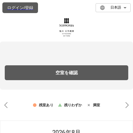
ログイン/登録
日本語
空室を確認
残室あり
残りわずか
満室
2026年8月