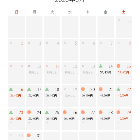
日
月
火
水
木
金
土
1
2
3
4
5
6
7
8
9
10
11
12
13
14
15
販売なし
販売なし
販売なし
販売なし
57,400円
57,400円
~
~
16
17
18
19
20
21
22
36,400円
36,400円
36,400円
空室なし
36,400円
40,900円
40,900円
~
~
~
~
~
~
23
24
25
26
27
28
29
36,400円
36,400円
36,400円
36,400円
36,400円
40,900円
40,900円
~
~
~
~
~
~
~
30
31